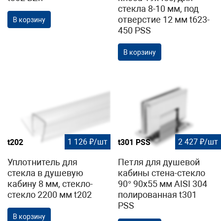
стекла 8-10 мм, под
отверстие 12 мм t623-
В корзину
450 PSS
В корзину
1 126 ₽/шт
2 427 ₽/шт
t202
t301 PSS
Уплотнитель для
Петля для душевой
стекла в душевую
кабины стена-стекло
кабину 8 мм, стекло-
90° 90х55 мм AISI 304
стекло 2200 мм t202
полированная t301
PSS
В корзину