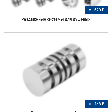
от 520 ₽
Раздвижные сиcтемы для душевых
от 436 ₽