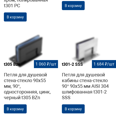
t301 PC
В корзину
В корзину
1 060 ₽/шт
1 684 ₽/шт
t305 Bzn
t301-2 SSS
Петля для душевой
Петля для душевой
стена-стекло 90х55
кабины стена-стекло
мм, 90°,
90° 90х55 мм AISI 304
односторонняя, цинк,
шлифованная t301-2
черный t305 BZn
SSS
В корзину
В корзину