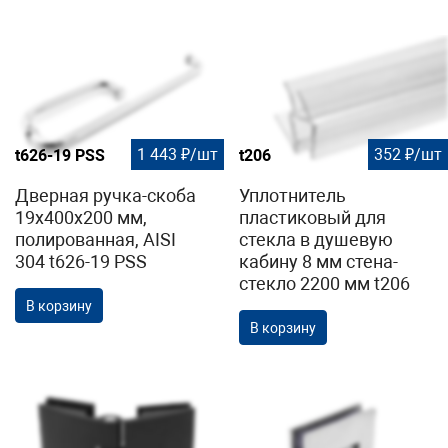
1 443 ₽/шт
352 ₽/шт
t626-19 PSS
t206
Дверная ручка-скоба
Уплотнитель
19х400х200 мм,
пластиковый для
полированная, AISI
стекла в душевую
304 t626-19 PSS
кабину 8 мм стена-
стекло 2200 мм t206
В корзину
В корзину