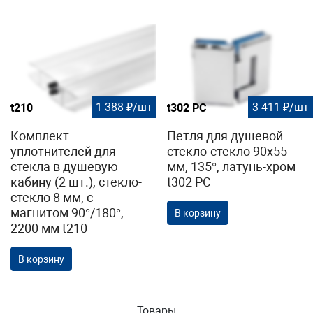
1 388 ₽/шт
3 411 ₽/шт
t210
t302 PC
Комплект
Петля для душевой
уплотнителей для
стекло-стекло 90х55
стекла в душевую
мм, 135°, латунь-хром
кабину (2 шт.), стекло-
t302 PC
стекло 8 мм, с
магнитом 90°/180°,
В корзину
2200 мм t210
В корзину
Товары