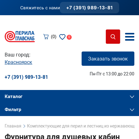
+7 (391) 989-13-81
Свяжитесь с нами
(0)
0
Ваш город:
Заказать звонок
Красноярск
Пн-Пт с 13:00 до 22:00
+7 (391) 989-13-81
Каталог
Фильтр
Главная
Комплектующие для перил и лестниц из нержавеющей
Фурнитура для душевых кабин