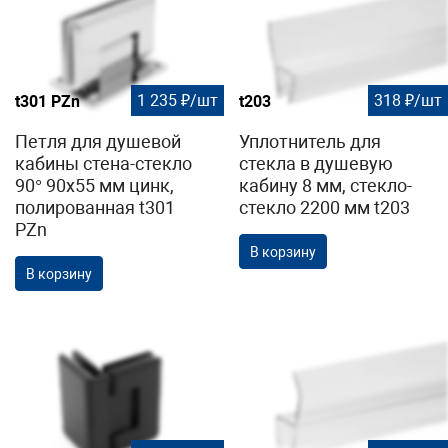
1 235 ₽/шт
318 ₽/шт
t301 PZn
t203
Петля для душевой
Уплотнитель для
кабины стена-стекло
стекла в душевую
90° 90х55 мм цинк,
кабину 8 мм, стекло-
полированная t301
стекло 2200 мм t203
PZn
В корзину
В корзину