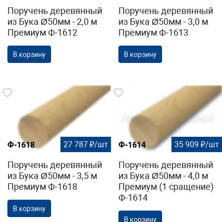
Поручень деревянный
Поручень деревянный
из Бука Ø50мм - 2,0 м
из Бука Ø50мм - 3,0 м
Премиум Ф-1612
Премиум Ф-1613
В корзину
В корзину
27 787 ₽/шт
35 909 ₽/шт
Ф-1618
Ф-1614
Поручень деревянный
Поручень деревянный
из Бука Ø50мм - 3,5 м
из Бука Ø50мм - 4,0 м
Премиум Ф-1618
Премиум (1 сращение)
Ф-1614
В корзину
В корзину