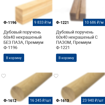
9 833 ₽/м
10 686 ₽/м
Ф-1196
Ф-1221
Дубовый поручень
Дубовый поручень
60х40 некрашеный
60х40 некрашеный С
БЕЗ ПАЗА, Премиум
ПАЗОМ, Премиум
Ф-1196
Ф-1221
В корзину
В корзину
16 245 ₽/шт
23 940 ₽/шт
Ф-1612
Ф-1613