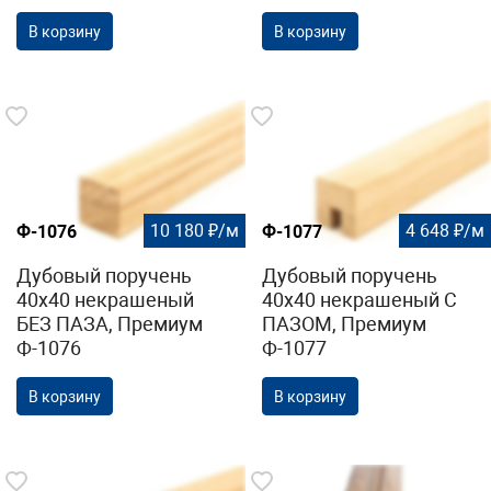
В корзину
В корзину
10 180 ₽/м
4 648 ₽/м
Ф-1076
Ф-1077
Дубовый поручень
Дубовый поручень
40х40 некрашеный
40х40 некрашеный С
БЕЗ ПАЗА, Премиум
ПАЗОМ, Премиум
Ф-1076
Ф-1077
В корзину
В корзину