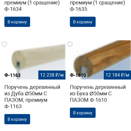
премиум (1 сращение)
премиум (1 сращение)
Ф-1634
Ф-1635
В корзину
В корзину
12 238 ₽/м
12 184 ₽/м
Ф-1163
Ф-1610
Поручень деревянный
Поручень деревянный
из Дуба Ø50мм С
из Бука Ø50мм С
ПАЗОМ, премиум
ПАЗОМ Ф-1610
Ф-1163
В корзину
В корзину