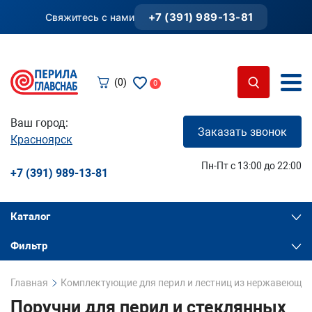
+7 (391) 989-13-81
Свяжитесь с нами
(0)
0
Ваш город:
Заказать звонок
Красноярск
Пн-Пт с 13:00 до 22:00
+7 (391) 989-13-81
Каталог
Фильтр
Главная
Комплектующие для перил и лестниц из нержавеющей
Поручни для перил и стеклянных