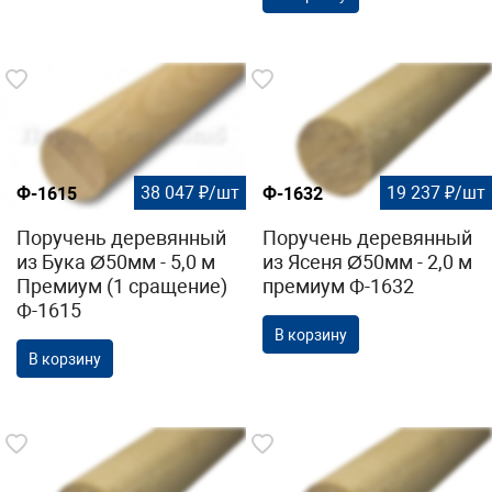
38 047 ₽/шт
19 237 ₽/шт
Ф-1615
Ф-1632
Поручень деревянный
Поручень деревянный
из Бука Ø50мм - 5,0 м
из Ясеня Ø50мм - 2,0 м
Премиум (1 сращение)
премиум Ф-1632
Ф-1615
В корзину
В корзину