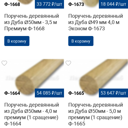
33 772 ₽/шт
18 044 ₽/шт
Ф-1668
Ф-1673
Поручень деревянный
Поручень деревянный
из Дуба Ø50мм - 3,5 м
из Дуба Ø49 мм 4,0 м
Премиум Ф-1668
Эконом Ф-1673
В корзину
В корзину
54 085 ₽/шт
53 647 ₽/шт
Ф-1664
Ф-1665
Поручень деревянный
Поручень деревянный
из Дуба Ø50мм - 4,0 м
из Дуба Ø50мм - 5,0 м
премиум (1 сращение)
премиум (1 сращение)
Ф-1664
Ф-1665