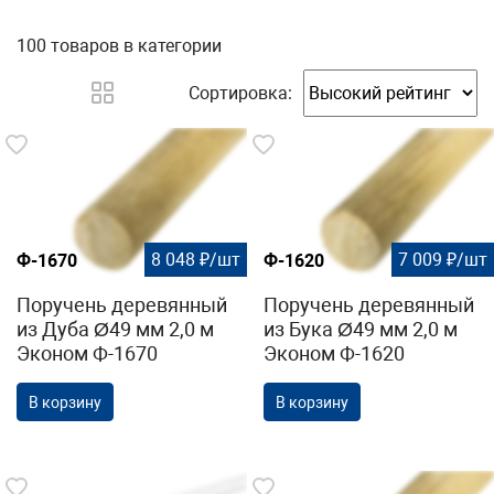
100 товаров
в категории
Сортировка:
8 048 ₽/шт
7 009 ₽/шт
Ф-1670
Ф-1620
Поручень деревянный
Поручень деревянный
из Дуба Ø49 мм 2,0 м
из Бука Ø49 мм 2,0 м
Эконом Ф-1670
Эконом Ф-1620
В корзину
В корзину